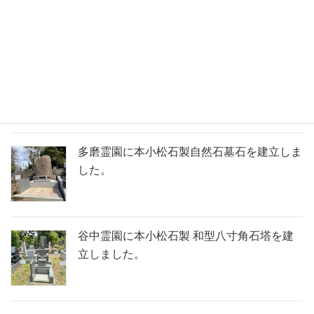
九寸角石塔を建立しました。
川崎市緑ヶ丘霊園に本小松石製洋型墓石を建
立しました。
多磨霊園に本小松石製自然石墓石を建立しま
した。
谷中霊園に本小松石製 和型八寸角石塔を建
立しました。