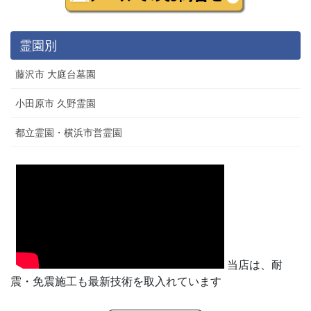
霊園別
藤沢市 大庭台墓園
小田原市 久野霊園
都立霊園・横浜市営霊園
当店は、耐
震・免震施工も最新技術を取入れています