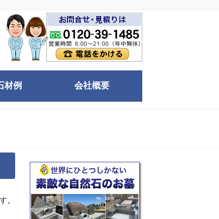
石材例
会社概要
す。