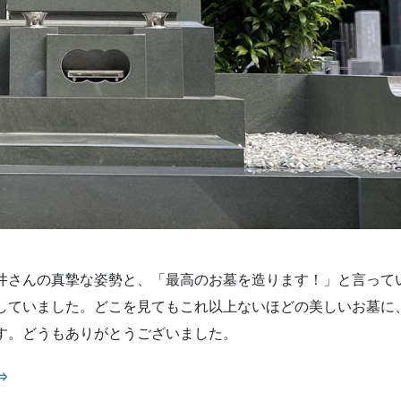
井さんの真摯な姿勢と、「最高のお墓を造ります！」と言って
していました。どこを見てもこれ以上ないほどの美しいお墓に
す。どうもありがとうございました。
⇒