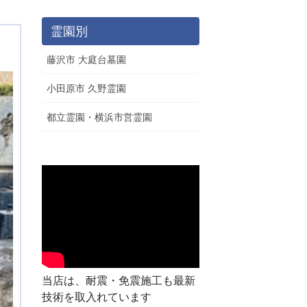
霊園別
藤沢市 大庭台墓園
小田原市 久野霊園
都立霊園・横浜市営霊園
当店は、耐震・免震施工も最新
技術を取入れています