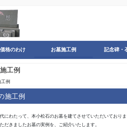
価格のわけ
お墓施工例
記念碑・
施工例
施工例
の施工例
代にわたって、本小松石のお墓を建てさせていただいておりま
ただきましたお墓の実例を、ご紹介いたします。