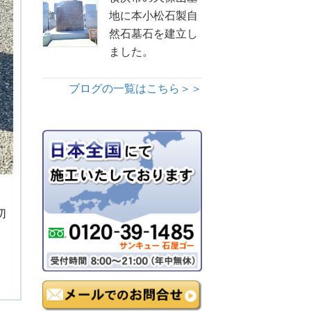
地に本小松石製自
然石墓石を建立し
ました。
ブログの一覧はこちら＞＞
切