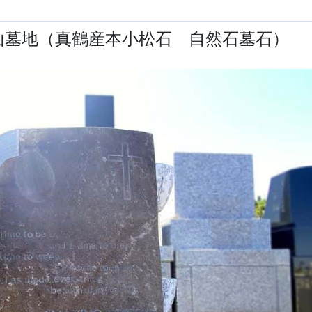
山墓地（真鶴産本小松石 自然石墓石）