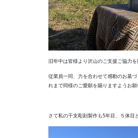
旧年中は皆様より沢山のご支援ご協力を
従業員一同、力を合わせて感動のお墓づ
れまで同様のご愛願を賜りますようお願
さて私の干支彫刻製作も5年目、５体目