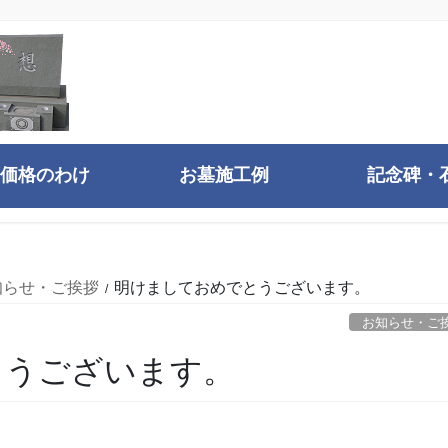
価格のわけ
お墓施工例
記念碑・
知らせ・ご挨拶
明けましておめでとうございます。
お知らせ・ご
とうございます。