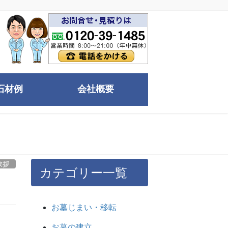
石材例
会社概要
挨拶
カテゴリー一覧
お墓じまい・移転
お墓の建立