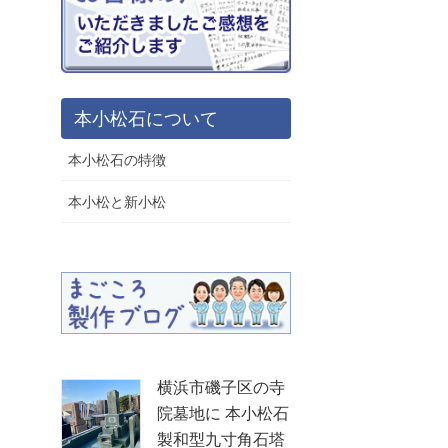
本小松石について
本小松石の特徴
本小松と新小松
横浜市磯子区の寺
院墓地に 本小松石
製和型九寸角石塔