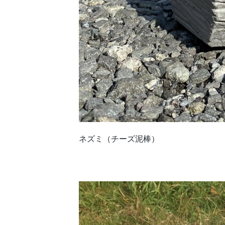
ネズミ（チーズ泥棒）