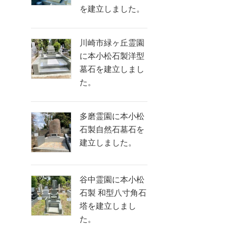
を建立しました。
川崎市緑ヶ丘霊園
に本小松石製洋型
墓石を建立しまし
た。
多磨霊園に本小松
石製自然石墓石を
建立しました。
谷中霊園に本小松
石製 和型八寸角石
塔を建立しまし
た。