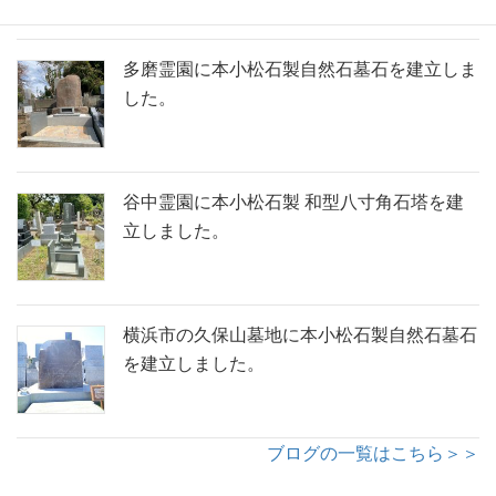
多磨霊園に本小松石製自然石墓石を建立しま
した。
谷中霊園に本小松石製 和型八寸角石塔を建
立しました。
横浜市の久保山墓地に本小松石製自然石墓石
を建立しました。
ブログの一覧はこちら＞＞